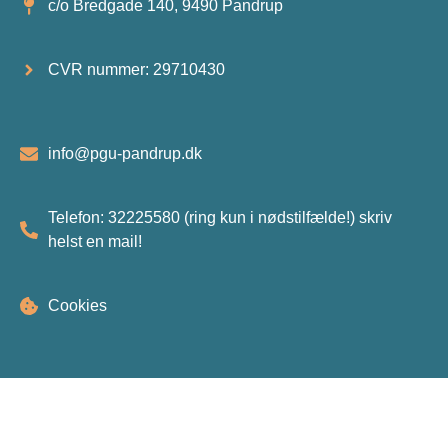
c/o Bredgade 140, 9490 Pandrup
CVR nummer: 29710430
info@pgu-pandrup.dk
Telefon: 32225580 (ring kun i nødstilfælde!) skriv
helst en mail!
Cookies